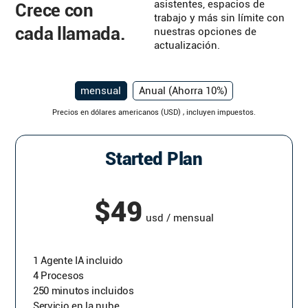
asistentes, espacios de
Crece con
trabajo y más sin límite con
cada llamada.
nuestras opciones de
actualización.
mensual
Anual (Ahorra 10%)
Precios en dólares americanos (USD) , incluyen impuestos.
Started Plan
$49
usd / mensual
1 Agente IA incluido
4 Procesos
250 minutos incluidos
Servicio en la nube