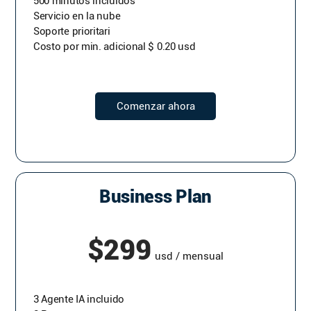
500 minutos incluidos
Servicio en la nube
Soporte prioritari
Costo por min. adicional $ 0.20 usd
Comenzar ahora
Business Plan
$299
usd / mensual
3 Agente IA incluido