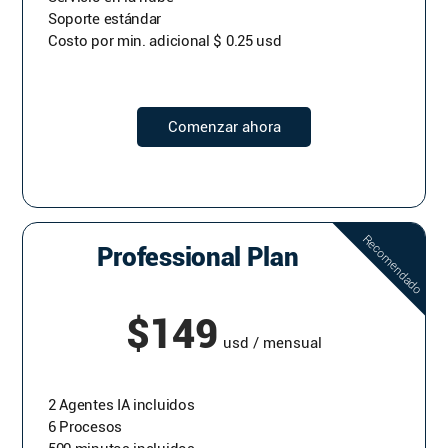
Soporte estándar
Costo por min. adicional $ 0.25 usd
Comenzar ahora
Professional Plan
$149
usd / mensual
2 Agentes IA incluidos
6 Procesos